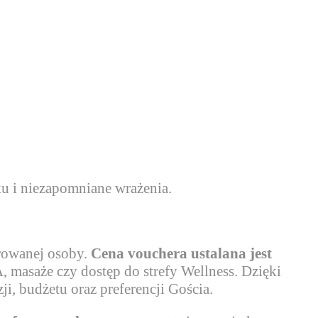
u i niezapomniane wrażenia.
arowanej osoby.
Cena vouchera ustalana jest
PA, masaże czy dostęp do strefy Wellness. Dzięki
, budżetu oraz preferencji Gościa.