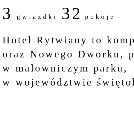
3
32
gwiazdki
pokoje
Hotel Rytwiany to komp
oraz Nowego Dworku, 
w malowniczym parku,
w województwie święto