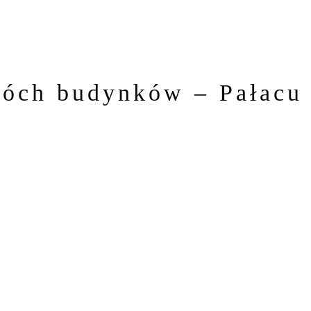
dwóch budynków – Pałacu