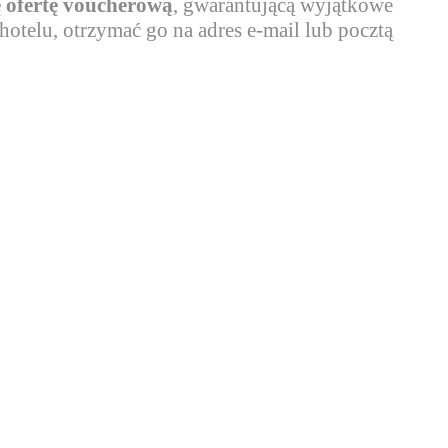
ę ofertę voucherową
, gwarantującą wyjątkowe
otelu, otrzymać go na adres e-mail lub pocztą