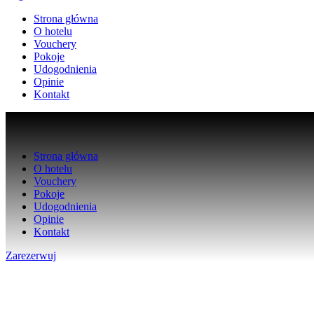
Strona główna
O hotelu
Vouchery
Pokoje
Udogodnienia
Opinie
Kontakt
Strona główna
O hotelu
Vouchery
Pokoje
Udogodnienia
Opinie
Kontakt
Zarezerwuj