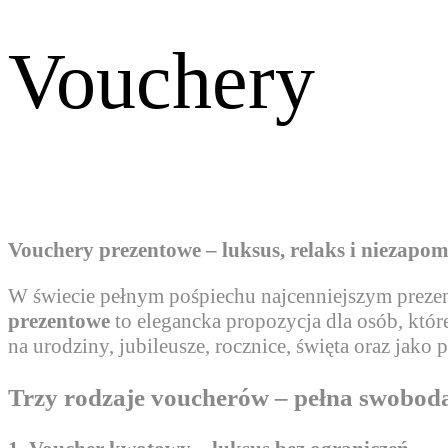
Vouchery
Vouchery prezentowe – luksus, relaks i niezapo
W świecie pełnym pośpiechu najcenniejszym prezent
prezentowe
to elegancka propozycja dla osób, kt
na urodziny, jubileusze, rocznice, święta oraz jako
Trzy rodzaje voucherów – pełna swobod