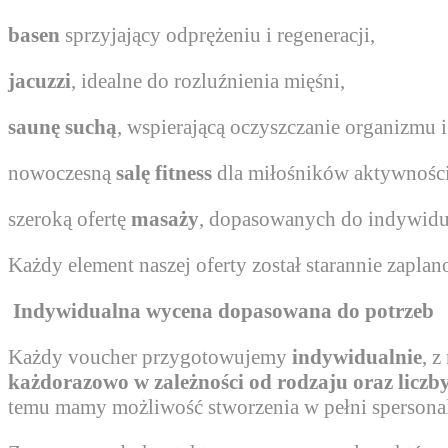
basen
sprzyjający odprężeniu i regeneracji,
jacuzzi
, idealne do rozluźnienia mięśni,
saunę suchą
, wspierającą oczyszczanie organizmu
nowoczesną
salę fitness
dla miłośników aktywności
szeroką ofertę
masaży
, dopasowanych do indywidu
Każdy element naszej oferty został starannie zapl
Indywidualna wycena dopasowana do potrzeb
Każdy voucher przygotowujemy
indywidualnie
, 
każdorazowo w zależności od rodzaju oraz liczb
temu mamy możliwość stworzenia w pełni spersonali