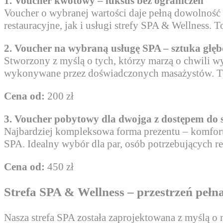
1. Voucher kwotowy – luksus bez ograniczeń
Voucher o wybranej wartości daje pełną dowolność 
restauracyjne, jak i usługi strefy SPA & Wellness.
2. Voucher na wybraną usługę SPA – sztuka głęb
Stworzony z myślą o tych, którzy marzą o chwili w
wykonywane przez doświadczonych masażystów. To 
Cena od:
200 zł
3. Voucher pobytowy dla dwojga z dostępem do 
Najbardziej kompleksowa forma prezentu – komfor
SPA. Idealny wybór dla par, osób potrzebujących re
Cena od:
450 zł
Strefa SPA & Wellness – przestrzeń pełn
Nasza strefa SPA została zaprojektowana z myślą o