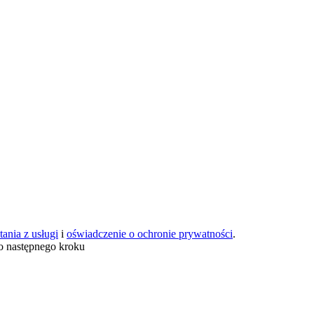
ania z usługi
i
oświadczenie o ochronie prywatności
.
o następnego kroku