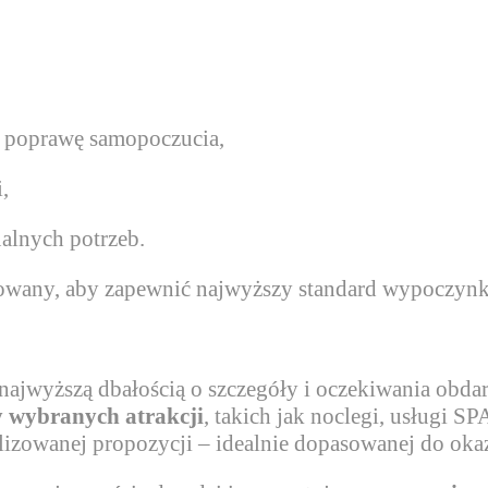
 i poprawę samopoczucia,
,
alnych potrzeb.
anowany, aby zapewnić najwyższy standard wypoczynk
z najwyższą dbałością o szczegóły i oczekiwania obd
y wybranych atrakcji
, takich jak noclegi, usługi S
zowanej propozycji – idealnie dopasowanej do okazji